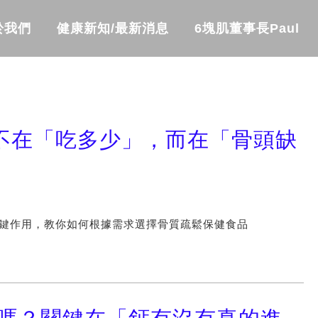
於我們
健康新知/最新消息
6塊肌董事長Paul
不在「吃多少」，而在「骨頭缺
鍵作用，教你如何根據需求選擇骨質疏鬆保健食品