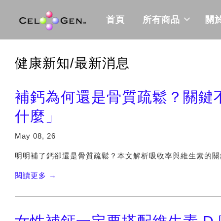
首頁
所有商品
關
健康新知/最新消息
補鈣為何還是骨質疏鬆？關鍵
什麼」
May 08, 26
明明補了鈣卻還是骨質疏鬆？本文解析吸收率與維生素的關
閱讀更多 →