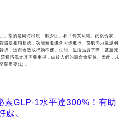
」
骨鬆肌少症」指的是同時出現「肌少症」和「骨質疏鬆」的複合狀
骨骼是相輔相成，功能衰退也會同步進行，當肌肉力量減弱
骨折，進而會造成行動不便、失能、生活品質下降，甚至死
，這種情況尤其需要重視，由於人們的壽命會更長。因此，未
重要(1) 。
GLP-1水平達300%！有助
多好處。