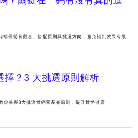
 嗎？關鍵在「鈣有沒有真的進
解補骨營養觀念、搭配原則與挑選方向，避免補鈣效果有限
擇？3 大挑選原則解析
，教你掌握3大挑選骨鈣素產品原則，提升骨骼健康