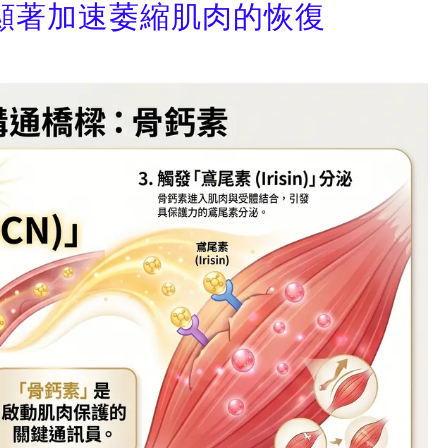
顯著加速萎縮肌肉的恢復