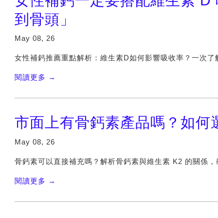
女性補鈣一定要搭配維生素 D
到骨頭」
May 08, 26
女性補鈣推薦重點解析：維生素D如何影響吸收率？一次了
閱讀更多 →
市面上有骨鈣素產品嗎？如何選
May 08, 26
骨鈣素可以直接補充嗎？解析骨鈣素與維生素 K2 的關係
閱讀更多 →