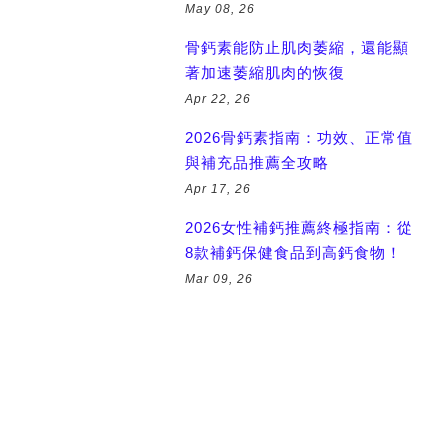
May 08, 26
骨鈣素能防止肌肉萎縮，還能顯
著加速萎縮肌肉的恢復
Apr 22, 26
2026骨鈣素指南：功效、正常值
與補充品推薦全攻略
Apr 17, 26
2026女性補鈣推薦終極指南：從
8款補鈣保健食品到高鈣食物！
Mar 09, 26