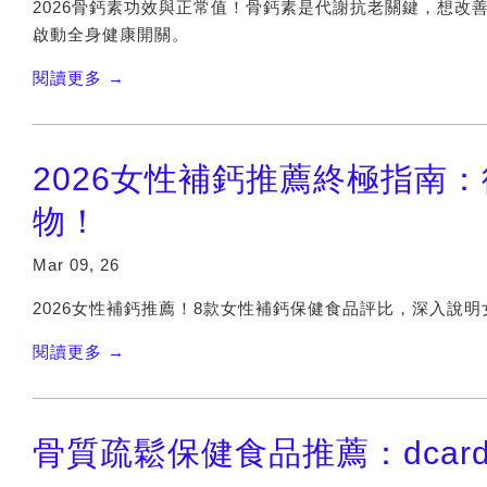
2026骨鈣素功效與正常值！骨鈣素是代謝抗老關鍵，想改
啟動全身健康開關。
閱讀更多 →
2026女性補鈣推薦終極指南
物！
Mar 09, 26
2026女性補鈣推薦！8款女性補鈣保健食品評比，深入說
閱讀更多 →
骨質疏鬆保健食品推薦：dcar