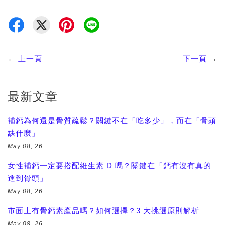
←
上一頁
下一頁
→
最新文章
補鈣為何還是骨質疏鬆？關鍵不在「吃多少」，而在「骨頭
缺什麼」
May 08, 26
女性補鈣一定要搭配維生素 D 嗎？關鍵在「鈣有沒有真的
進到骨頭」
May 08, 26
市面上有骨鈣素產品嗎？如何選擇？3 大挑選原則解析
May 08, 26