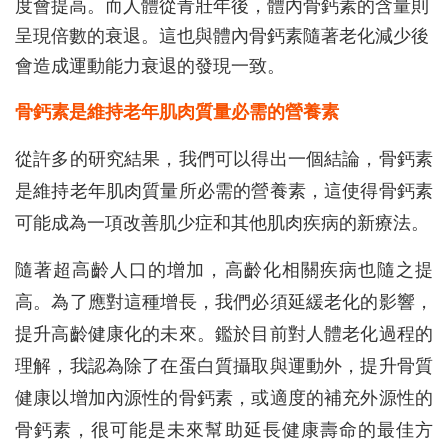
度會提高。而人體從青壯年後，體內骨鈣素的含量則
呈現倍數的衰退。這也與體內骨鈣素隨著老化減少後
會造成運動能力衰退的發現一致。
骨鈣素是維持老年肌肉質量必需的營養素
從許多的研究結果，我們可以得出一個結論，骨鈣素
是維持老年肌肉質量所必需的營養素，這使得骨鈣素
可能成為一項改善肌少症和其他肌肉疾病的新療法。
隨著超高齡人口的增加，高齡化相關疾病也隨之提
高。為了應對這種增長，我們必須延緩老化的影響，
提升高齡健康化的未來。鑑於目前對人體老化過程的
理解，我認為除了在蛋白質攝取與運動外，提升骨質
健康以增加內源性的骨鈣素，或適度的補充外源性的
骨鈣素，很可能是未來幫助延長健康壽命的最佳方