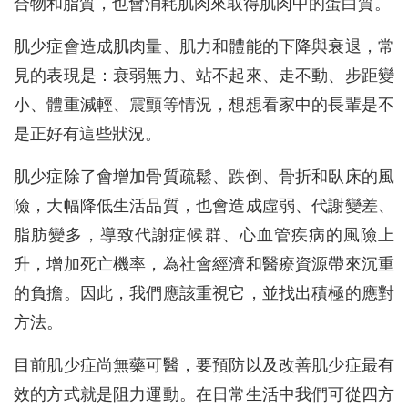
合物和脂質，也會消耗肌肉來取得肌肉中的蛋白質。
肌少症會造成肌肉量、肌力和體能的下降與衰退，常
見的表現是：衰弱無力、站不起來、走不動、步距變
小、體重減輕、震顫等情況，想想看家中的長輩是不
是正好有這些狀況。
肌少症除了會增加骨質疏鬆、跌倒、骨折和臥床的風
險，大幅降低生活品質，也會造成虛弱、代謝變差、
脂肪變多，導致代謝症候群、心血管疾病的風險上
升，增加死亡機率，為社會經濟和醫療資源帶來沉重
的負擔。因此，我們應該重視它，並找出積極的應對
方法。
目前肌少症尚無藥可醫，要預防以及改善肌少症最有
效的方式就是阻力運動。在日常生活中我們可從四方