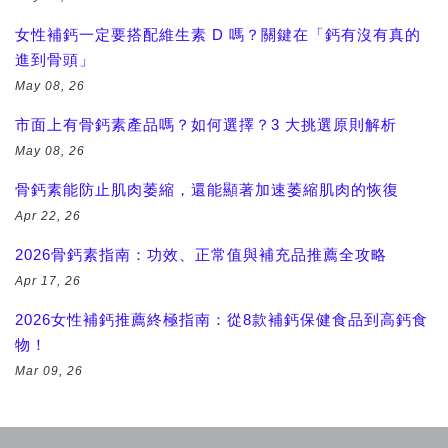
女性補鈣一定要搭配維生素 D 嗎？關鍵在「鈣有沒有真的
進到骨頭」
May 08, 26
市面上有骨鈣素產品嗎？如何選擇？3 大挑選原則解析
May 08, 26
骨鈣素能防止肌肉萎縮，還能顯著加速萎縮肌肉的恢復
Apr 22, 26
2026骨鈣素指南：功效、正常值與補充品推薦全攻略
Apr 17, 26
2026女性補鈣推薦終極指南：從8款補鈣保健食品到高鈣食
物！
Mar 09, 26