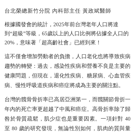
台北榮總新竹分院 內科部主任 黃政斌醫師
根據國發會的統計，2025年前台灣老年人口將達
到“超級”等級，65歲以上的人口比例將佔據全人口的
20%，意味著「超高齡社會」已經到來！
這不僅會增加勞動者的負擔，人口老化也將導致疾病
趨勢的轉變：過去，感染性疾病和營養不良是主要的
健康問題，但現在，退化性疾病、糖尿病、心血管疾
病、慢性呼吸道疾病和癌症將成為主要的關注點。
台灣的髖骨骨折率已高居亞洲第一，而髖關節骨折一
年內的死亡率更超越了中風和癌症。高骨折率除了歸
咎於骨質疏鬆，肌少症也是重要因素。一項針對 40
至 80 歲的研究發現，無論性別如何，肌肉的質與量