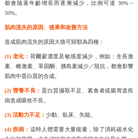
都會隨著年齡增長而逐漸減少，比例可達 30% ~
50%。
肌肉流失的原因、後果和改善方法
造成肌肉流失的原因大致可歸類為四種：
(1) 老化：
荷爾蒙濃度及敏感度減少，例如：生長激
素、雌激素、睪固酮、胰島素減少／阻抗，都會影響
肌肉中蛋白質的合成。
(2) 營養不良：
蛋白質攝取不足、素食者或腸胃道疾
病造成吸收不良。
(3) 活動力不足：
少動、臥床、失能。
(4) 疾病：
這時人體需要大量能量，除了消耗碳水化