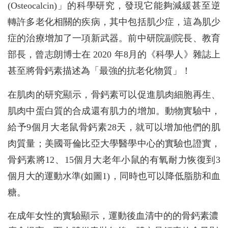
(Osteocalcin)」的科學研究，發現它能夠減緩甚至逆
轉許多老化相關的疾病，其中包括肌少症，這為肌少
症的治療增加了一項新武器。前中研院副院長、教育
部長，曾志朗博士在 2020 年8月的《科學人》雜誌上
甚至將骨鈣素描述為「最強的抗老化物質」！
在肌肉的研究顯示，骨鈣素可以促進肌肉細胞再生、
肌肉中蛋白質的合成還有肌力的增加。動物實驗中，
給予9個月大老鼠骨鈣素28天，就可以增加他們的肌
肉質量；美國哥倫比亞大學醫學中心的實驗也證實，
骨鈣素將12、15個月大老年小鼠的有氧耐力恢復到3
個月大的運動水準(如圖1)，同時也可以降低脂肪和血
糖。
在成年女性的實驗顯示，運動後血清中的的骨鈣素濃