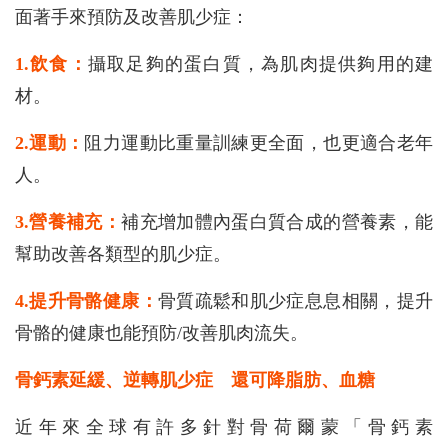
面著手來預防及改善肌少症：
1.飲食：
攝取足夠的蛋白質，為肌肉提供夠用的建
材。
2.運動：
阻力運動比重量訓練更全面，也更適合老年
人。
3.營養補充：
補充增加體內蛋白質合成的營養素，能
幫助改善各類型的肌少症。
4.提升骨骼健康：
骨質疏鬆和肌少症息息相關，提升
骨骼的健康也能預防/改善肌肉流失。
骨鈣素延緩、逆轉肌少症 還可降脂肪、血糖
近年來全球有許多針對骨荷爾蒙「骨鈣素