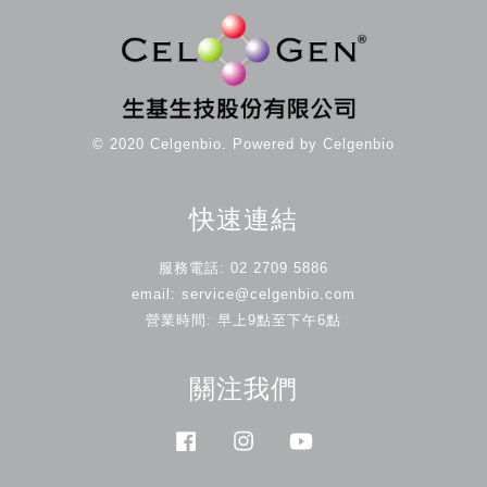
© 2020 Celgenbio. Powered by Celgenbio
快速連結
服務電話: 02 2709 5886
email: service@celgenbio.com
營業時間: 早上9點至下午6點
關注我們
Facebook
Instagram
YouTube