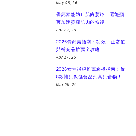
May 08, 26
骨鈣素能防止肌肉萎縮，還能顯
著加速萎縮肌肉的恢復
Apr 22, 26
2026骨鈣素指南：功效、正常值
與補充品推薦全攻略
Apr 17, 26
2026女性補鈣推薦終極指南：從
8款補鈣保健食品到高鈣食物！
Mar 09, 26