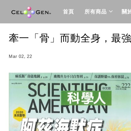
首頁
所有商品
關
牽一「骨」而動全身，最
Mar 02, 22