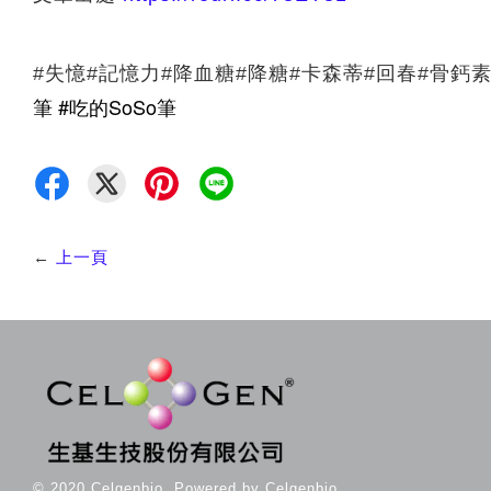
#失憶#記憶力#降血糖#降糖#卡森蒂#回春#骨鈣素
筆 #吃的SoSo筆
←
上一頁
© 2020 Celgenbio. Powered by Celgenbio