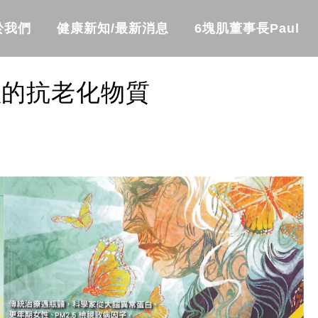
於我們
健康新知/最新消息
6塊肌董事長Paul
強的抗老化物質