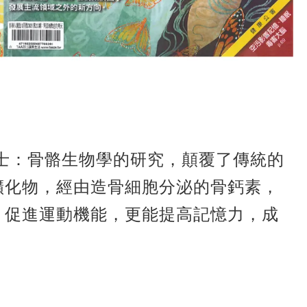
士：骨骼生物學的研究，顛覆了傳統的
礦化物，經由造骨細胞分泌的骨鈣素，
，促進運動機能，更能提高記憶力，成