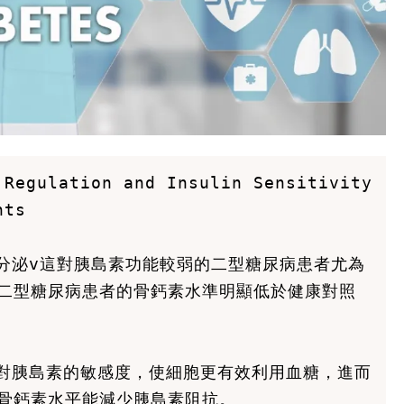
Regulation and Insulin Sensitivity 
ts 

的分泌v這對胰島素功能較弱的二型糖尿病患者尤為
二型糖尿病患者的骨鈣素水準明顯低於健康對照
胞對胰島素的敏感度，使細胞更有效利用血糖，進而
骨鈣素水平能減少胰島素阻抗。
