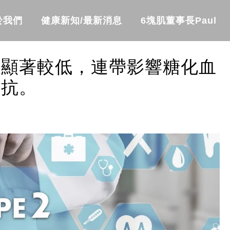
於我們
健康新知/最新消息
6塊肌董事長Paul
準顯著較低，連帶影響糖化血
阻抗。