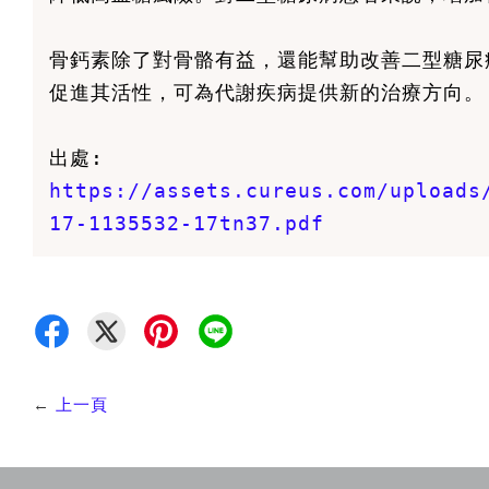
骨鈣素除了對骨骼有益，還能幫助改善二型糖尿
促進其活性，可為代謝疾病提供新的治療方向。
出處:
https://assets.cureus.com/uploads
17-1135532-17tn37.pdf
←
上一頁