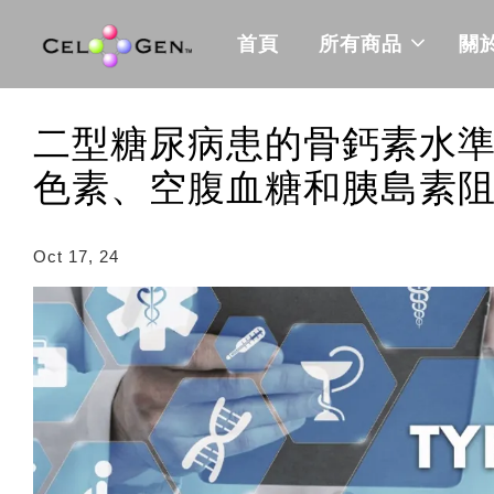
首頁
所有商品
關
二型糖尿病患的骨鈣素水
色素、空腹血糖和胰島素
Oct 17, 24