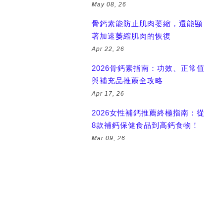
May 08, 26
骨鈣素能防止肌肉萎縮，還能顯
著加速萎縮肌肉的恢復
Apr 22, 26
2026骨鈣素指南：功效、正常值
與補充品推薦全攻略
Apr 17, 26
2026女性補鈣推薦終極指南：從
8款補鈣保健食品到高鈣食物！
Mar 09, 26