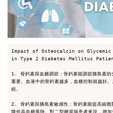
Impact of Osteocalcin on Glycemic 
in Type 2 Diabetes Mellitus Patien
1. 骨鈣素與血糖調節：骨鈣素能調節胰島素
重要。血液中的骨鈣素越多，血糖控制就越好。
組。

2. 骨鈣素與胰島素敏感性：骨鈣素能提高細
降低高血糖風險。對二型糖尿病患者來說，增加