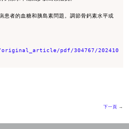
病患者的血糖和胰島素問題。調節骨鈣素水平或
/original_article/pdf/304767/202410
下一頁
→