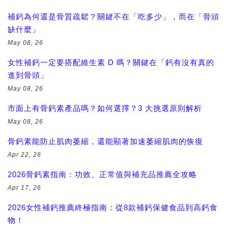
補鈣為何還是骨質疏鬆？關鍵不在「吃多少」，而在「骨頭
缺什麼」
May 08, 26
女性補鈣一定要搭配維生素 D 嗎？關鍵在「鈣有沒有真的
進到骨頭」
May 08, 26
市面上有骨鈣素產品嗎？如何選擇？3 大挑選原則解析
May 08, 26
骨鈣素能防止肌肉萎縮，還能顯著加速萎縮肌肉的恢復
Apr 22, 26
2026骨鈣素指南：功效、正常值與補充品推薦全攻略
Apr 17, 26
2026女性補鈣推薦終極指南：從8款補鈣保健食品到高鈣食
物！