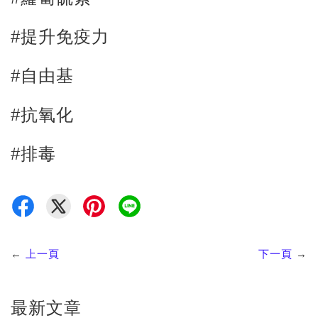
#提升免疫力
#自由基
#抗氧化
#排毒
←
上一頁
下一頁
→
最新文章