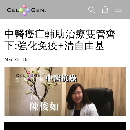
中醫癌症輔助治療雙管齊
下:​強化免疫+清自由基
Mar 22, 18