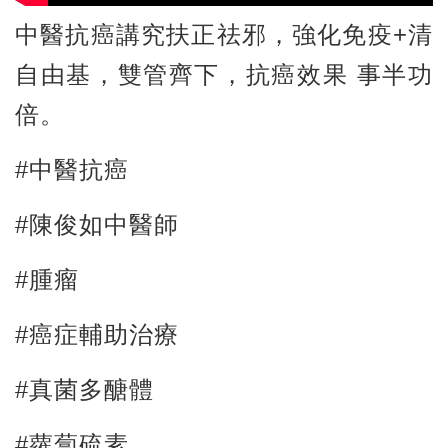
中醫抗癌講究扶正祛邪，強化免疫+清
自由基，雙管齊下，抗癌效果 事半功
倍。
#中醫抗癌
#陳俊如中醫師
#腫瘤
#癌症輔助治療
#真菌多醣體
#蘿蔔硫素